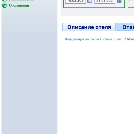
О компании
Описание отеля
Отз
Информация по отелю Globales Simar 3* Май