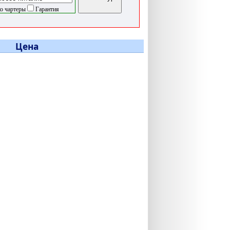
о чартеры
Гарантия
Цена