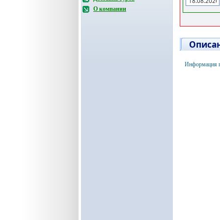
О компании
Описан
Информация п