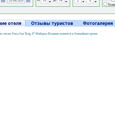
Тольк
ие отеля
Отзывы туристов
Фотогалерея
о отелю Finca Son Roig 4* Майорка Испания появится в ближайшее время