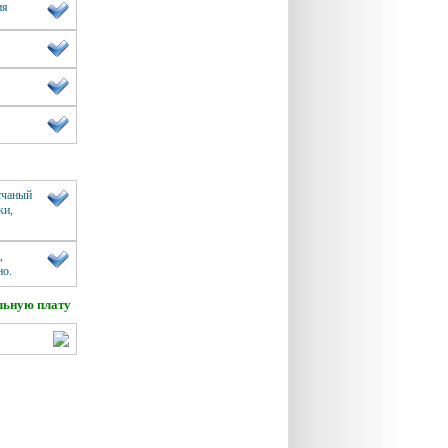
ия
счаный
ки,
,
но.
льную плату