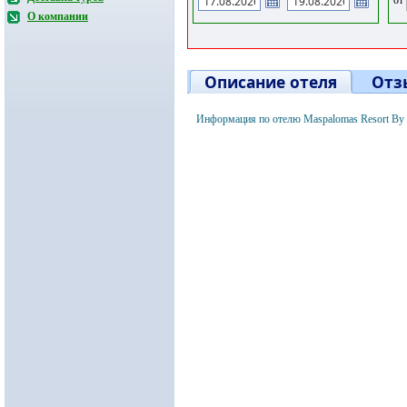
О компании
Описание отеля
Отз
Информация по отелю Maspalomas Resort By