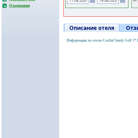
О компании
Описание отеля
Отз
Информация по отелю Cordial Sandy Golf 1*