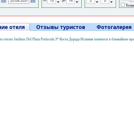
Тольк
ие отеля
Отзывы туристов
Фотогалерея
 отелю Jardines Del Plaza Peniscola 3* Коста Дорада Испания появится в ближайшее вр