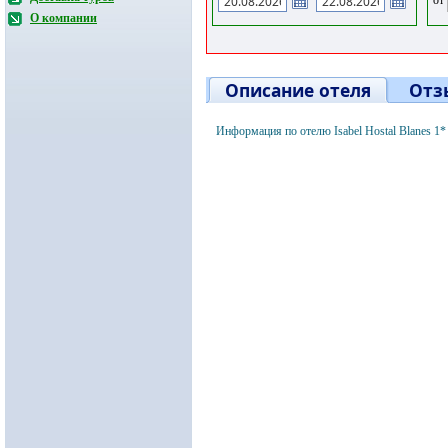
О компании
Описание отеля
Отз
Информация по отелю Isabel Hostal Blanes 1