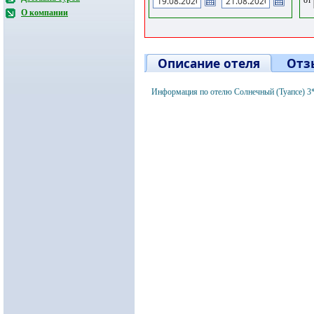
О компании
Описание отеля
Отз
Информация по отелю Солнечный (Туапсе) 3*