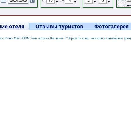
Тольк
ие отеля
Отзывы туристов
Фотогалерея
о отелю МАГАРАЧ, база отдыха Песчаное 1* Крым Россия появится в ближайшее вре