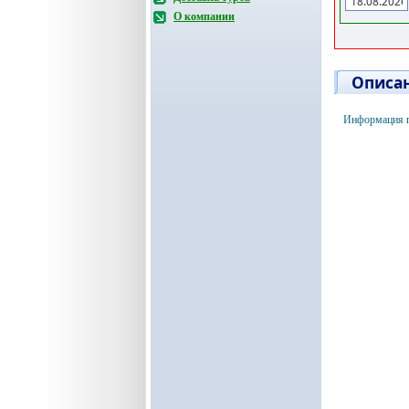
О компании
Описан
Информация п