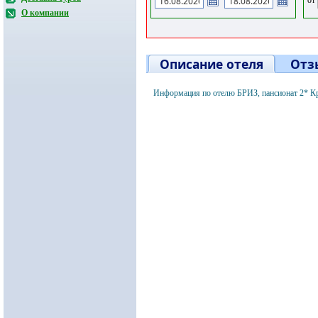
О компании
Описание отеля
Отз
Информация по отелю БРИЗ, пансионат 2* К