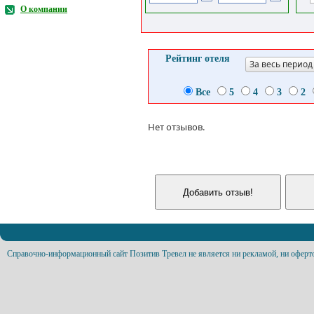
О компании
Рейтинг отеля
За весь период
Все
5
4
3
2
Нет отзывов.
Справочно-информационный сайт Позитив Тревел не является ни рекламой, ни оферт