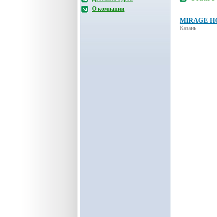
О компании
MIRAGE H
Казань