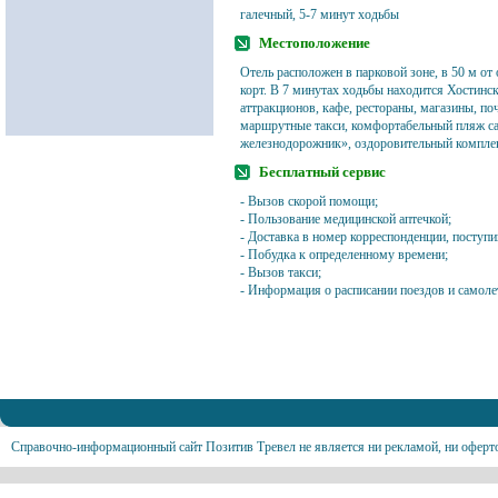
галечный, 5-7 минут ходьбы
Местоположение
Отель расположен в парковой зоне, в 50 м от
корт. В 7 минутах ходьбы находится Хостинс
аттракционов, кафе, рестораны, магазины, поч
маршрутные такси, комфортабельный пляж с
железнодорожник», оздоровительный компле
Бесплатный сервис
- Вызов скорой помощи;
- Пользование медицинской аптечкой;
- Доставка в номер корреспонденции, поступи
- Побудка к определенному времени;
- Вызов такси;
- Информация о расписании поездов и самоле
Справочно-информационный сайт Позитив Тревел не является ни рекламой, ни оферт