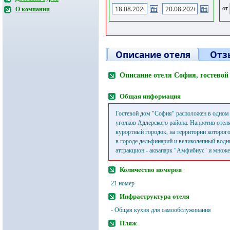
от
О компании
Описание отеля
Отз
Описание отеля София, гостевой
Общая информация
Гостевой дом "София" расположен в одном
уголков Адлерского района. Напротив отел
курортный городок, на территории которог
в городе дельфинарий и великолепный водн
аттракцион - аквапарк "Амфибиус" и множе
Количество номеров
21 номер
Инфраструктура отеля
- Общая кухня для самообслуживания
Пляж