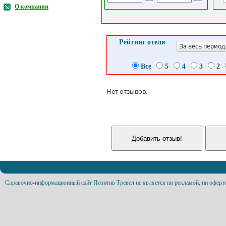
О компании
Рейтинг отеля
За весь период
Все
5
4
3
2
Нет отзывов.
Справочно-информационный сайт Позитив Тревел не является ни рекламой, ни оферт