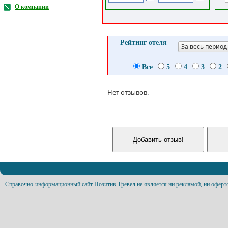
О компании
Рейтинг отеля
За весь период
Все
5
4
3
2
Нет отзывов.
Справочно-информационный сайт Позитив Тревел не является ни рекламой, ни оферт