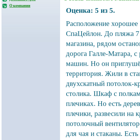
О компании
Оценка:
5
из
5
.
Расположение хорошее
СпаЦейлон. До пляжа 7
магазина, рядом остано
дорога Галле-Матара, с
машин. Но он приглушё
территория. Жили в ст
двухскатный потолок-кр
столика. Шкаф с полкам
плечиках. Но есть дере
плечики, развесили на 
потолочный вентилятор,
для чая и стаканы.
Есть 