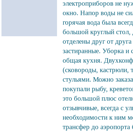
электроприборов не нуж
окно. Напор воды не си
горячая вода была всегд
большой круглый стол, 
отделены друг от друга
застиранные. Уборка и 
общая кухня. Двухконфо
(сковороды, кастрюли, т
стульями. Можно заказа
покупали рыбу, кревето
это большой плюс отелю
отзывчивые, всегда с у
необходимости к ним м
трансфер до аэропорта 