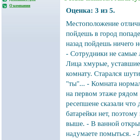
О компании
Оценка:
3
из
5
.
Местоположение отлич
пойдешь в город попад
назад пойдешь ничего н
- Сотрудники не самые 
Лица хмурые, уставшие 
комнату. Старался шути
"ты"... - Комната норма
на первом этаже рядом 
ресепшене сказали что 
батарейки нет, поэтому
выше. - В ванной откры
надумаете помыться. - 