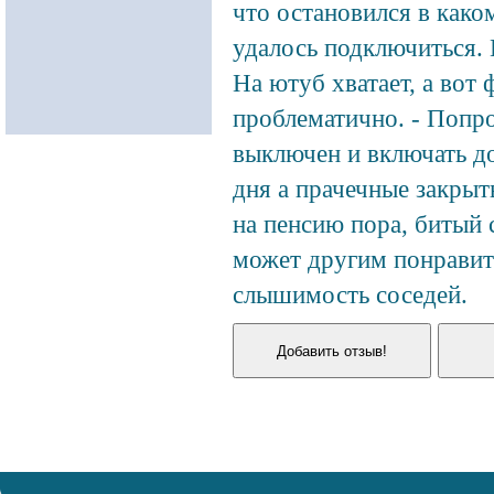
что остановился в како
удалось подключиться. 
На ютуб хватает, а вот
проблематично. - Попро
выключен и включать до
дня а прачечные закры
на пенсию пора, битый 
может другим понравитс
слышимость соседей.