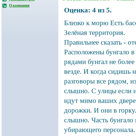
О компании
Оценка:
4
из
5
.
Близко к морю
Есть бас
Зелёная территория.
Правильнее сказать - от
Расположены бунгало в 
рядами бунгал не более
везде. И когда сидишь н
разговоры все рядом, и
слышно. С улицы если и
идут мимо ваших дверей
дорожки. И они в горку
слышно. Часть бунгало 
убирающего персонала. 