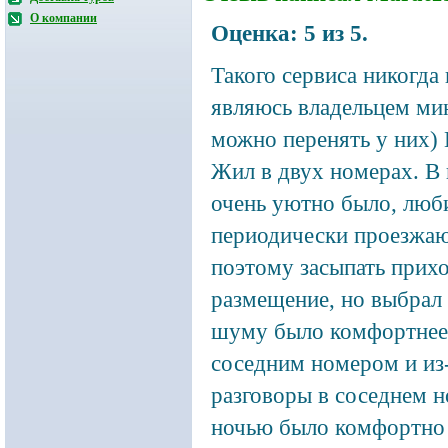
О компании
Оценка:
5
из
5
.
Такого сервиса никогда
являюсь владельцем мин
можно перенять у них)
Жил в двух номерах. В 
очень уютно было, люби
периодически проезжа
поэтому засыпать прихо
размещение, но выбрал 
шуму было комфортнее, 
соседним номером и из
разговоры в соседнем н
ночью было комфортно с