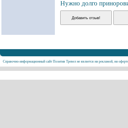
Нужно долго принорови
Справочно-информационный сайт Позитив Тревел не является ни рекламой, ни оферт