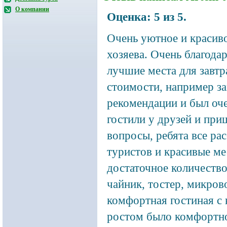
О компании
Оценка:
5
из
5
.
Очень уютное и красиво
хозяева. Очень благодар
лучшие места для завтр
стоимости, например за
рекомендации и был оч
гостили у друзей и при
вопросы, ребята все ра
туристов и красивые ме
достаточное количество
чайник, тостер, микров
комфортная гостиная с 
ростом было комфортно