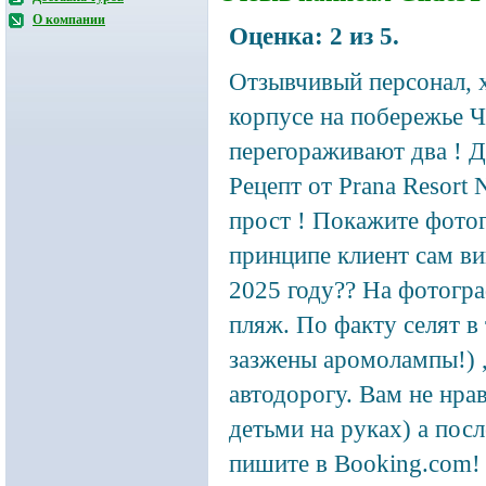
О компании
Оценка:
2
из
5
.
Отзывчивый персонал, 
корпусе на побережье
Ч
перегораживают два ! 
Рецепт от Prana Resort
прост ! Покажите фотог
принципе клиент сам вин
2025 году?? На фотогр
пляж. По факту селят в
зазжены аромолампы!) 
автодорогу. Вам не нра
детьми на руках) а пос
пишите в Booking.com! 