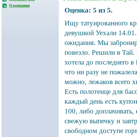
О компании
Оценка:
5
из
5
.
Ищу татуированного кра
девушкой
Уехали 14.01.
ожидания. Мы заброниро
повезло. Решили в Тай.
хотела до последнего в 
что ни разу не пожалела
можно, лежаков всего х
Есть полотенце для бас
каждый день есть купон
100, либо доплачивать, 
свежую выпечку и завт
свободном доступе горя