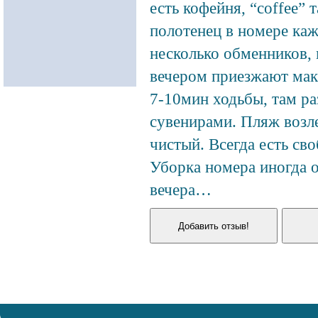
есть кофейня, “coffee” 
полотенец в номере каж
несколько обменников, 
вечером приезжают мака
7-10мин ходьбы, там ра
сувенирами. Пляж возле
чистый. Всегда есть св
Уборка номера иногда о
вечера…