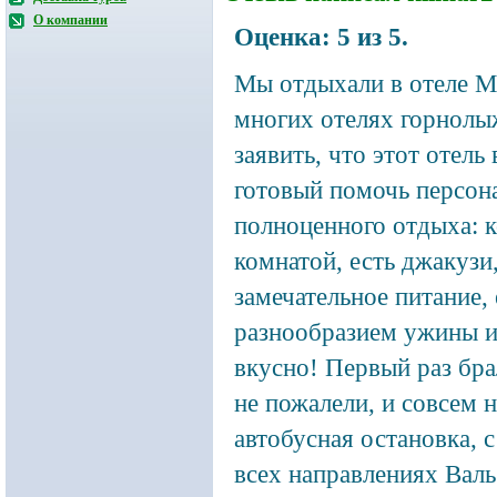
О компании
Оценка:
5
из
5
.
Мы отдыхали в отеле Ma
многих отелях горнолы
заявить, что этот отел
готовый помочь персона
полноценного отдыха: 
комнатой, есть джакузи
замечательное питание,
разнообразием ужины и
вкусно! Первый раз бр
не пожалели, и совсем 
автобусная остановка, 
всех направлениях Валь