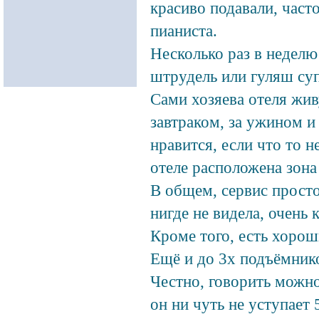
красиво подавали, часто
пианиста.
Несколько раз в неделю
штрудель или гуляш су
Сами хозяева отеля жив
завтраком, за ужином и 
нравится, если что то н
отеле расположена зона
В общем, сервис просто
нигде не видела, очень 
Кроме того, есть хорош
Ещё и до 3х подъёмнико
Честно, говорить можно
он ни чуть не уступает 