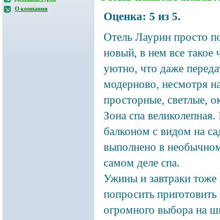
О компании
Оценка:
5
из
5
.
Отель Лаурин просто 
новый, в нем все такое
уютно, что даже переда
модерново, несмотря на
просторные, светлые, о
Зона спа великолепная
балконом с видом на сад
выполнено в необычном 
самом деле спа.
Ужины и завтраки тоже 
попросить приготовить 
огромного выбора на шв