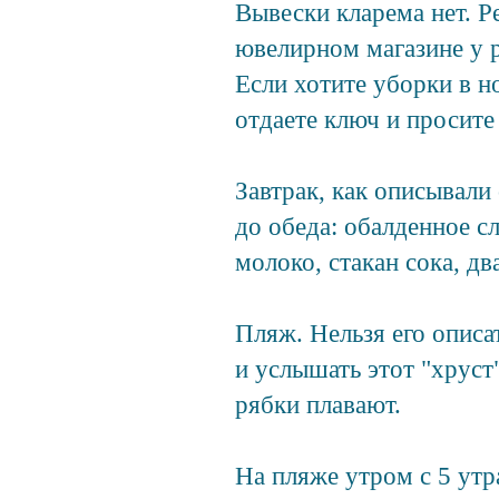
Вывески кларема нет. Р
ювелирном магазине у 
Если хотите уборки в н
отдаете ключ и просите
Завтрак, как описывали
до обеда: обалденное с
молоко, стакан сока, дв
Пляж. Нельзя его описа
и услышать этот "хруст"
рябки плавают.
На пляже утром с 5 ут