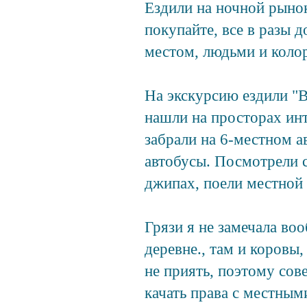
Ездили на ночной рынок
покупайте, все в разы 
местом, людьми и коло
На экскурсию ездили "Ве
нашли на просторах инт
забрали на 6-местном 
автобусы. Посмотрели с
джипах, поели местной 
Грязи я не замечала воо
деревне., там и коровы
не приять, поэтому сов
качать права с местными