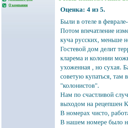
О компании
Оценка:
4
из
5
.
Были в отеле в феврале
Потом впечатление изм
куча русских, меньше н
Гостевой дом делит тер
кларема и колонии можн
ухоженная , но сухая. Б
советую купаться, там в
"колонистов".
Нам по счастливой случ
выходом на рецепшен К
В номерах чисто, работ
В нашем номере было н