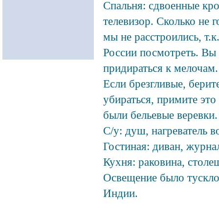
Спальня: сдвоенные кр
телевизор.
Сколько не г
мы не расстроились, т.
России посмотреть. Вы 
придираться к мелочам.
Если брезгливые, берит
убираться, примите это
были бельевые веревки.
С/у: душ, нагреватель в
Гостиная: диван, журнал
Кухня: раковина, столе
Освещение было тусклое
Индии.