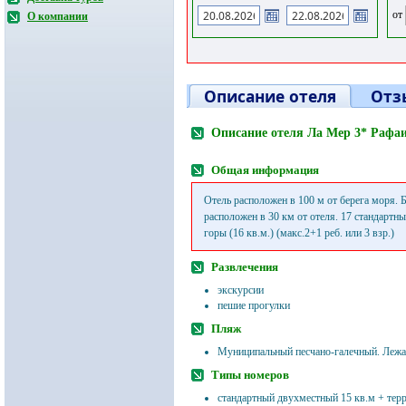
от
О компании
Описание отеля
Отз
Описание отеля Ла Мер 3* Рафа
Общая информация
Отель расположен в 100 м от берега моря.
расположен в 30 км от отеля. 17 стандартн
горы (16 кв.м.) (макс.2+1 реб. или 3 взр.)
Развлечения
экскурсии
пешие прогулки
Пляж
Муниципальный песчано-галечный. Лежак
Типы номеров
стандартный двухместный 15 кв.м + терр