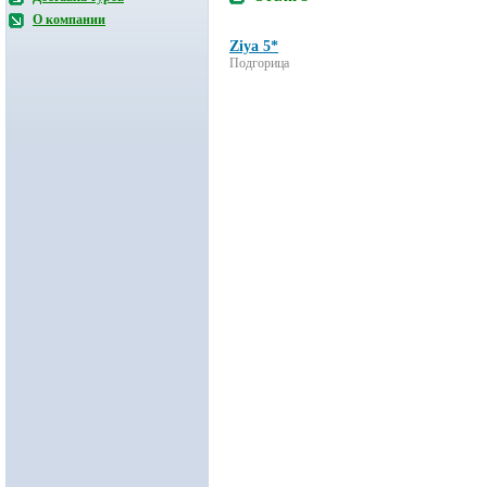
О компании
Ziya 5*
Подгорица