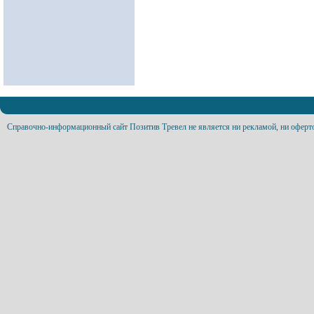
Справочно-информационный сайт Позитив Тревел не является ни рекламой, ни оферт