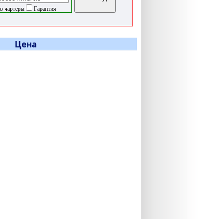
о чартеры
Гарантия
Цена