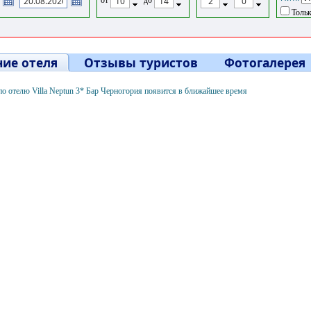
Тольк
ие отеля
Отзывы туристов
Фотогалерея
о отелю Villa Neptun 3* Бар Черногория появится в ближайшее время