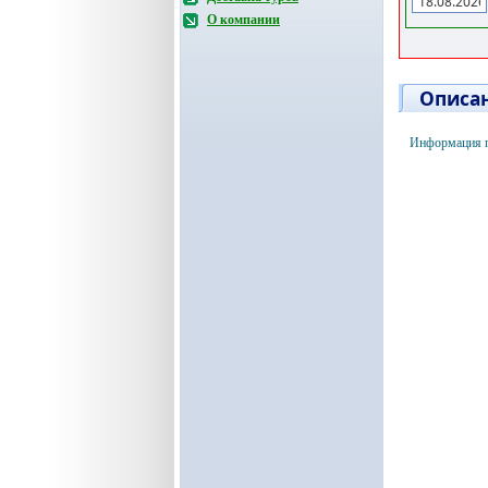
О компании
Описан
Информация п