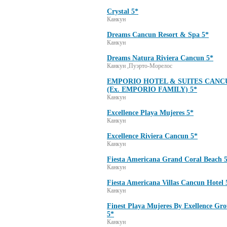
Crystal 5*
Канкун
Dreams Cancun Resort & Spa 5*
Канкун
Dreams Natura Riviera Cancun 5*
Канкун ,Пуэрто-Морелос
EMPORIO HOTEL & SUITES CANC
(Ex. EMPORIO FAMILY) 5*
Канкун
Excellence Playa Mujeres 5*
Канкун
Excellence Riviera Cancun 5*
Канкун
Fiesta Americana Grand Coral Beach 
Канкун
Fiesta Americana Villas Cancun Hotel 
Канкун
Finest Playa Mujeres By Exellence Gr
5*
Канкун