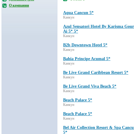
О компании
Aqua Cancun 5*
Канкун
Azul Sensatori Hotel By Karisma Gou
Ai 5* 5*
Канкун
B2b Downtown Hotel 5*
Канкун
Bahia Principe Acumal 5*
Канкун
Be Live Grand Caribbean Resort 5*
Канкун
Be Live Grand Viva Beach 5*
Канкун
Beach Palace 5*
Канкун
Beach Palace 5*
Канкун
Bel Air Collection Resort & Spa Canc
5*