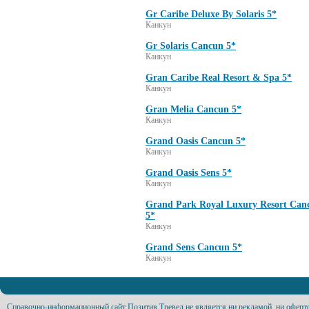
Gr Caribe Deluxe By Solaris 5*
Канкун
Gr Solaris Cancun 5*
Канкун
Gran Caribe Real Resort & Spa 5*
Канкун
Gran Melia Cancun 5*
Канкун
Grand Oasis Cancun 5*
Канкун
Grand Oasis Sens 5*
Канкун
Grand Park Royal Luxury Resort Can
5*
Канкун
Grand Sens Cancun 5*
Канкун
Справочно-информационный сайт Позитив Тревел не является ни рекламой, ни оферт