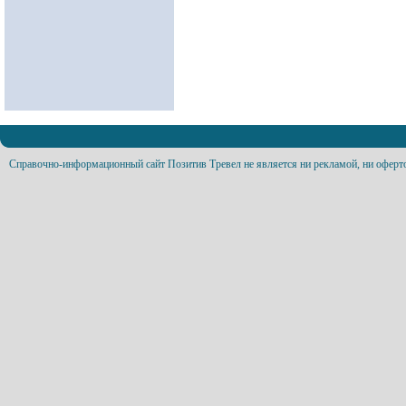
Справочно-информационный сайт Позитив Тревел не является ни рекламой, ни оферт