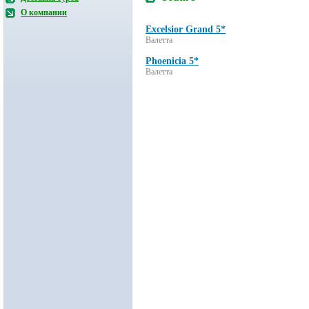
О компании
Excelsior Grand 5*
Валетта
Phoenicia 5*
Валетта