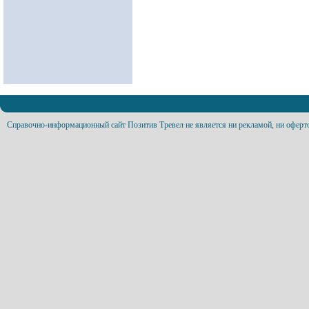
Справочно-информационный сайт Позитив Тревел не является ни рекламой, ни оферт