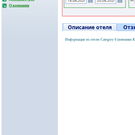
О компании
Описание отеля
Отз
Информация по отелю Category 6 (внешняя К