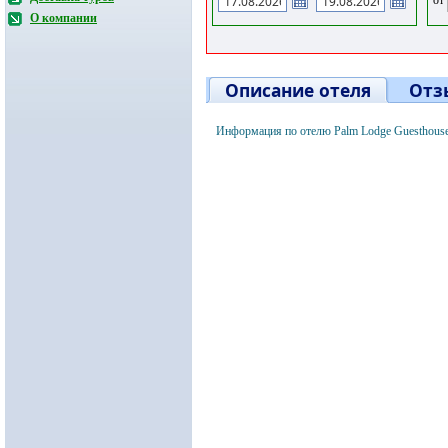
О компании
Описание отеля
Отз
Информация по отелю Palm Lodge Guesthous