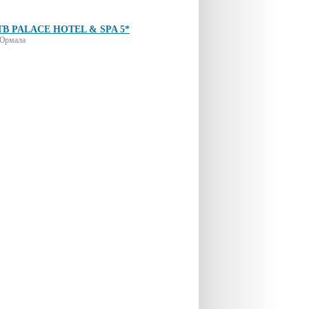
TB PALACE HOTEL & SPA 5*
Юрмала