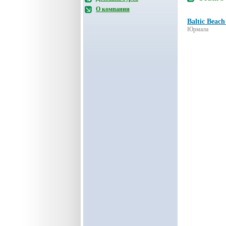
О компании
Baltic Beach
Юрмала