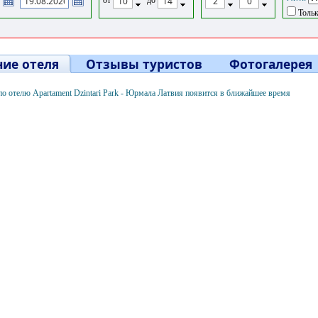
Тольк
ие отеля
Отзывы туристов
Фотогалерея
 отелю Apartament Dzintari Park - Юрмала Латвия появится в ближайшее время