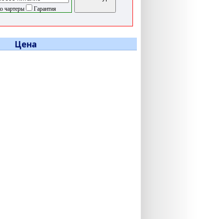
о чартеры
Гарантия
Цена