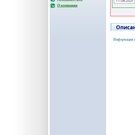
О компании
Описан
Информация по