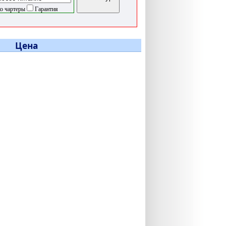
о чартеры
Гарантия
Цена