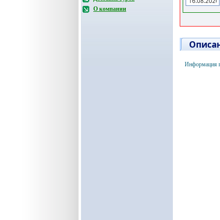
О компании
Описан
Информация по