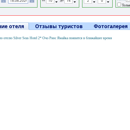
Тольк
ие отеля
Отзывы туристов
Фотогалерея
 отелю Silver Seas Hotel 2* Очо Риос Ямайка появится в ближайшее время