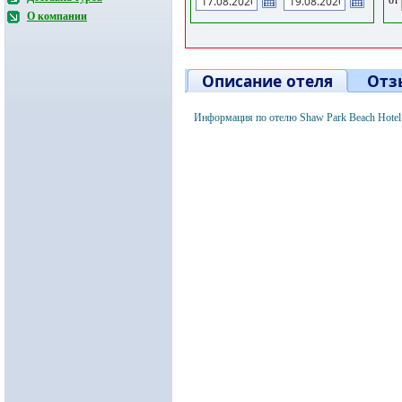
О компании
Описание отеля
Отз
Информация по отелю Shaw Park Beach Hotel