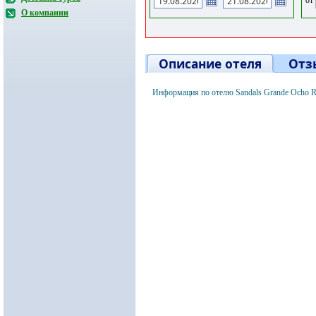
О компании
Описание отеля
Отз
Информация по отелю Sandals Grande Ocho R