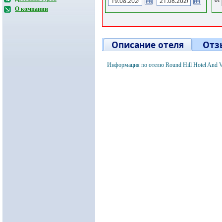
О компании
Описание отеля
Отз
Информация по отелю Round Hill Hotel And V