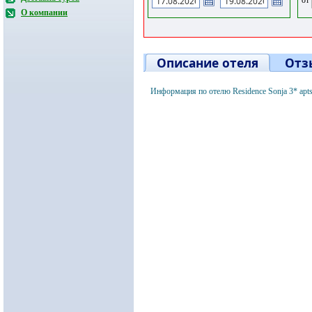
О компании
Описание отеля
Отз
Информация по отелю Residence Sonja 3* apt