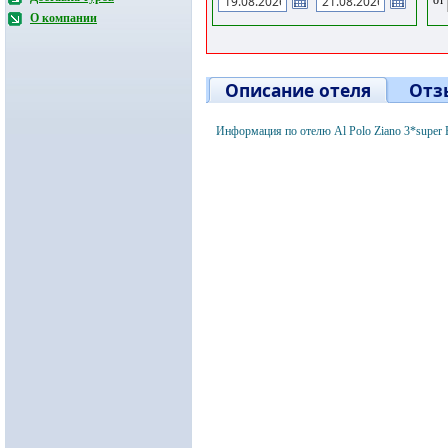
О компании
Описание отеля
Отз
Информация по отелю Al Polo Ziano 3*super 