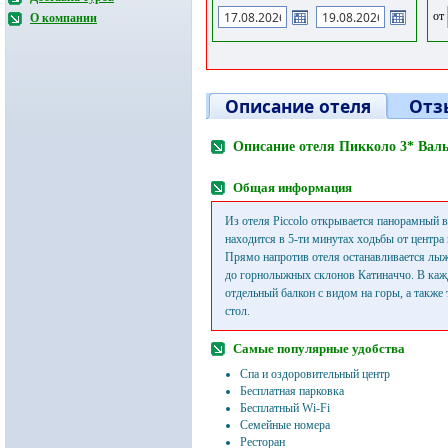
от
О компании
Описание отеля
Отз
Описание отеля Пикколо 3* Валь
Общая информация
Из отеля Piccolo открывается панорамный 
находится в 5-ти минутах ходьбы от центра
Прямо напротив отеля останавливается лы
до горнолыжных склонов Катиначчо. В каж
отдельный балкон с видом на горы, а также
стол.
Самые популярные удобства
Спа и оздоровительный центр
Бесплатная парковка
Бесплатный Wi-Fi
Семейные номера
Ресторан