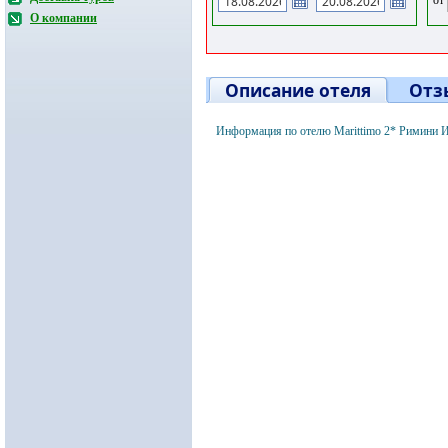
О компании
Описание отеля
Отз
Информация по отелю Marittimo 2* Римини И