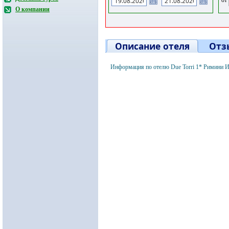
О компании
Описание отеля
Отз
Информация по отелю Due Torri 1* Римини И