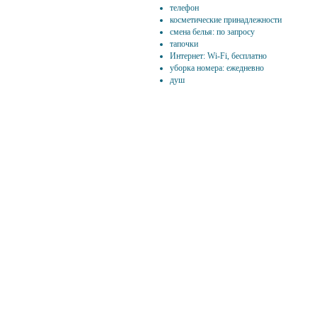
телефон
косметические принадлежности
смена белья: по запросу
тапочки
Интернет: Wi-Fi, бесплатно
уборка номера: ежедневно
душ