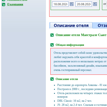
от
О компании
Описание отеля
Отз
Описание отеля Маестрале Сьют
Общая информация
Отель представляет собой оазис удовольстви
любит окружать себя красотой и комфорто
расположение всего в нескольких метрах от
бассейном, эксклюзивный дизайн, изысканна
очень гостеприимный персонал.
Описание отеля
Расстояние до аэропорта Анконы - 81 км
Построен в 2000 г., последняя ренновация
Отель расположен на четырех этажах тол
номеров
DBL Classic: 16 м2, на 2 чел.
JS: 28 м2, на 2-4 чел. Спальня и гостина