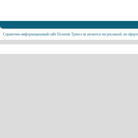
Справочно-информационный сайт Позитив Тревел не является ни рекламой, ни оферт