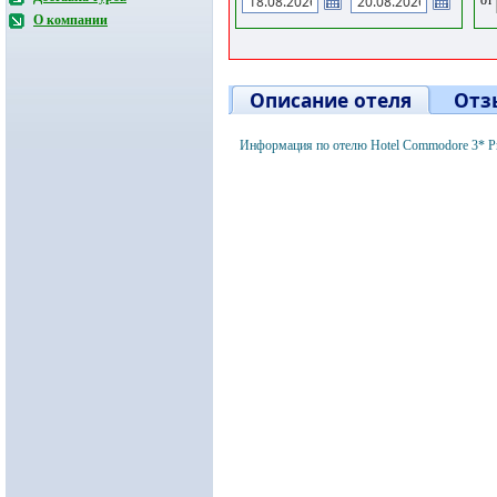
О компании
Описание отеля
Отз
Информация по отелю Hotel Commodore 3* Р