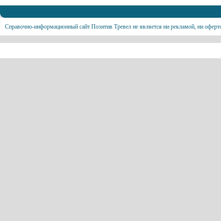
Справочно-информационный сайт Позитив Тревел не является ни рекламой, ни оферт