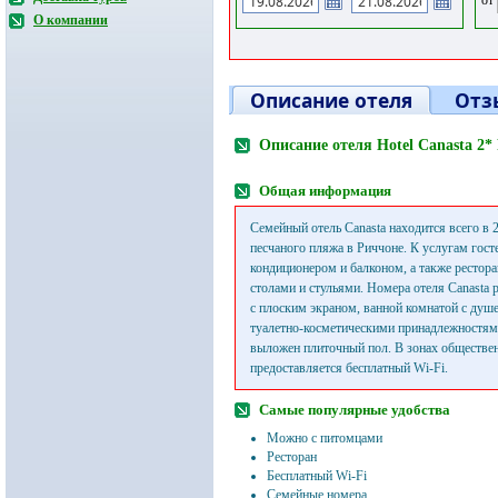
О компании
Описание отеля
Отз
Описание отеля Hotel Canasta 2*
Общая информация
Семейный отель Canasta находится всего в 
песчаного пляжа в Риччоне. К услугам гост
кондиционером и балконом, а также рестора
столами и стульями. Номера отеля Canasta 
с плоским экраном, ванной комнатой с душ
туалетно-косметическими принадлежностям
выложен плиточный пол. В зонах обществе
предоставляется бесплатный Wi-Fi.
Самые популярные удобства
Можно с питомцами
Ресторан
Бесплатный Wi-Fi
Семейные номера