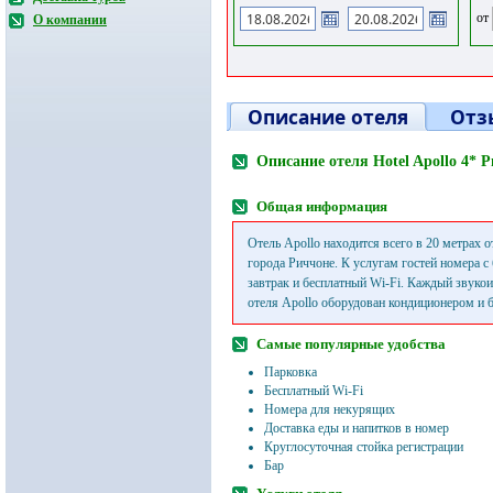
от
О компании
Описание отеля
Отз
Описание отеля Hotel Apollo 4* 
Общая информация
Отель Apollo находится всего в 20 метрах 
города Риччоне. К услугам гостей номера с
завтрак и бесплатный Wi-Fi. Каждый звук
отеля Apollo оборудован кондиционером и 
Самые популярные удобства
Парковка
Бесплатный Wi-Fi
Номера для некурящих
Доставка еды и напитков в номер
Круглосуточная стойка регистрации
Бар