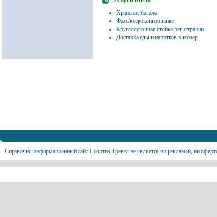
Услуги отеля
Хранение багажа
Факс/ксерокопирование
Круглосуточная стойка регистрации
Доставка еды и напитков в номер
Справочно-информационный сайт Позитив Тревел не является ни рекламой, ни оферт