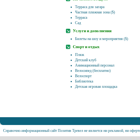
Терраса для загара
Частная пляжная зона ($)
Терраса
Сад
Услуги и дополнения
Билеты на шоу и мероприятия ($)
Спорт и отдых
Пляж
Детский клуб
Анимационный персонал
Велосипед (бесплатно)
Велоспорт
Библиотека
Детская игровая площадка
Справочно-информационный сайт Позитив Тревел не является ни рекламой, ни оферт