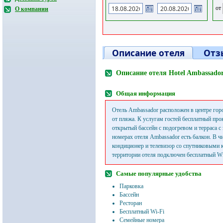
от
О компании
Описание отеля
Отз
Описание отеля Hotel Ambassado
Общая информация
Отель Ambassador расположен в центре горо
от пляжа. К услугам гостей бесплатный про
открытый бассейн с подогревом и терраса с 
номерах отеля Ambassador есть балкон. В ч
кондиционер и телевизор со спутниковыми 
территории отеля подключен бесплатный Wi
Самые популярные удобства
Парковка
Бассейн
Ресторан
Бесплатный Wi-Fi
Семейные номера