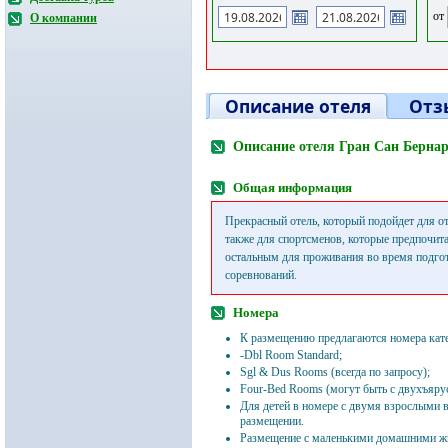
от
О компании
Описание отеля
Отз
Описание отеля Гран Сан Бернар
Общая информация
Прекрасный отель, который подойдет для о
также для спортсменов, которые предпочита
остальным для проживания во время подго
соревнований.
Номера
К размещению предлагаются номера кат
-Dbl Room Standard;
Sgl & Dus Rooms (всегда по запросу);
Four-Bed Rooms (могут быть с двухъяру
Для детей в номере с двумя взрослыми
размещении.
Размещение с маленькими домашними ж