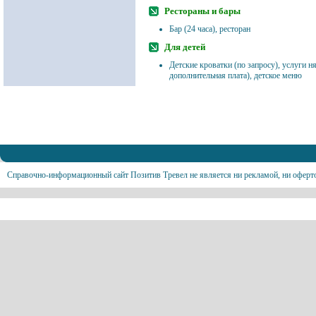
Рестораны и бары
Бар (24 часа), ресторан
Для детей
Детские кроватки (по запросу), услуги н
дополнительная плата), детское меню
Справочно-информационный сайт Позитив Тревел не является ни рекламой, ни оферт